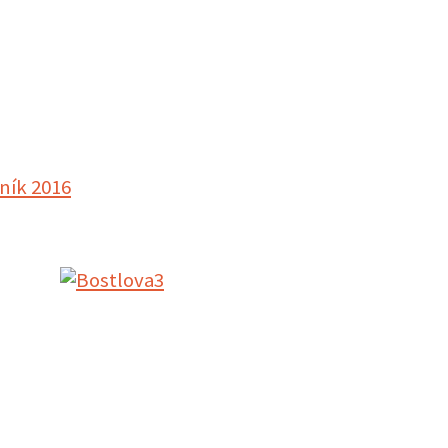
čník 2016