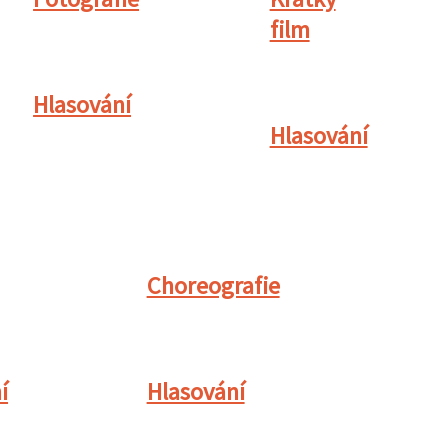
film
Hlasování
Hlasování
Choreografie
í
Hlasování